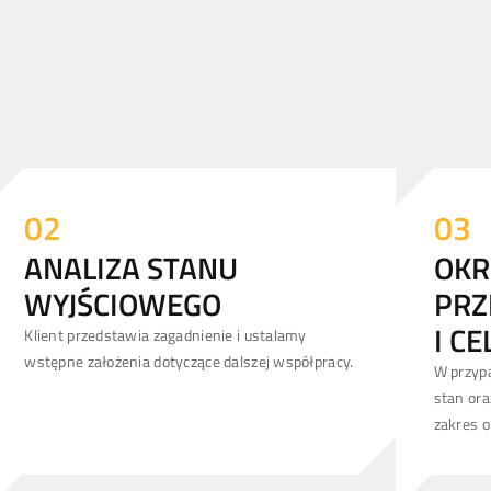
02
03
ANALIZA STANU
OKR
WYJŚCIOWEGO
PRZ
I CE
Klient przedstawia zagadnienie i ustalamy
wstępne założenia dotyczące dalszej współpracy.
W przyp
stan ora
zakres o