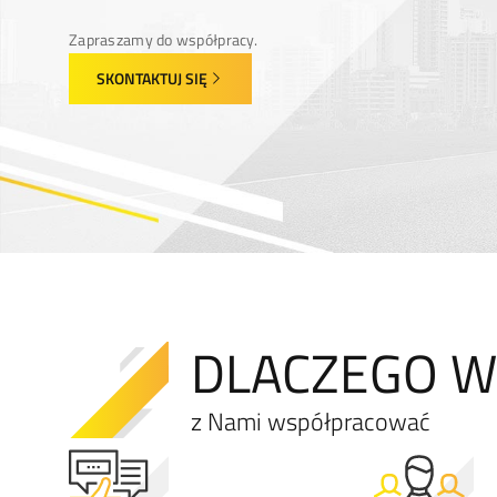
Zapraszamy do współpracy.
SKONTAKTUJ SIĘ
DLACZEGO 
z Nami współpracować