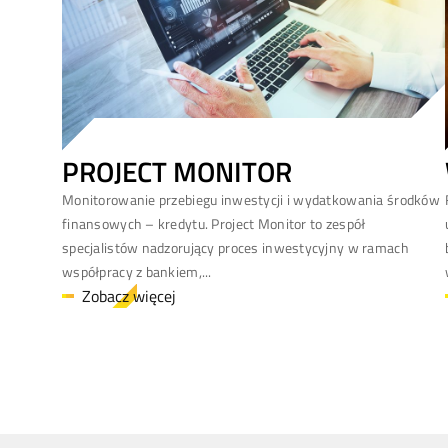
PROJECT MONITOR
Monitorowanie przebiegu inwestycji i wydatkowania środków
finansowych – kredytu. Project Monitor to zespół
specjalistów nadzorujący proces inwestycyjny w ramach
współpracy z bankiem,...
Zobacz więcej