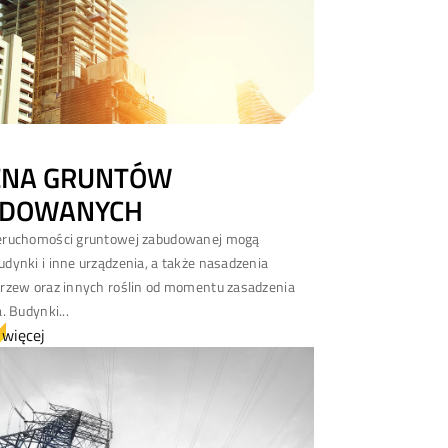
ENA GRUNTÓW
UDOWANYCH
eruchomości gruntowej zabudowanej mogą
dynki i inne urządzenia, a także nasadzenia
drzew oraz innych roślin od momentu zasadzenia
a. Budynki...
 więcej