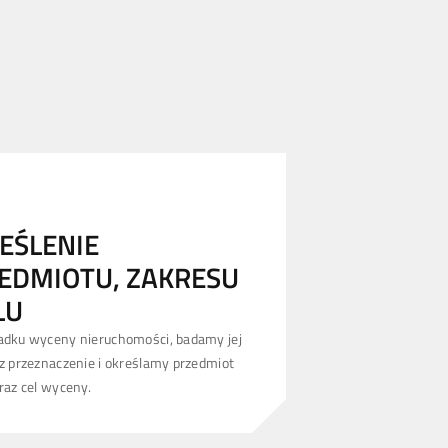
EŚLENIE
EDMIOTU, ZAKRESU
LU
adku wyceny nieruchomości, badamy jej
z przeznaczenie i określamy przedmiot
raz cel wyceny.