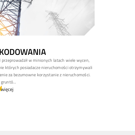
KODOWANIA
rzeprowadził w minionych latach wiele wycen,
ie których posiadacze nieruchomości otrzymywali
nie za bezumowne korzystanie z nieruchomości.
 gruntó...
 więcej