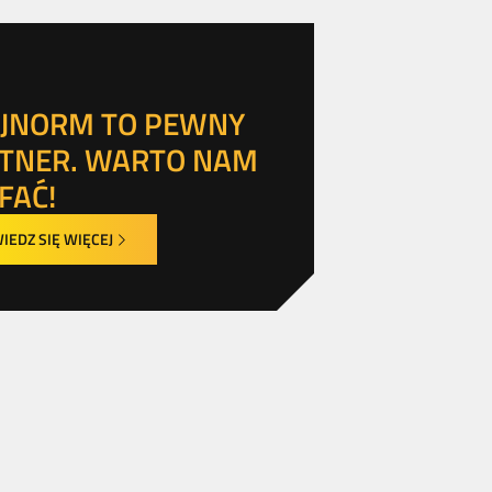
JNORM TO PEWNY
TNER. WARTO NAM
FAĆ!
IEDZ SIĘ WIĘCEJ