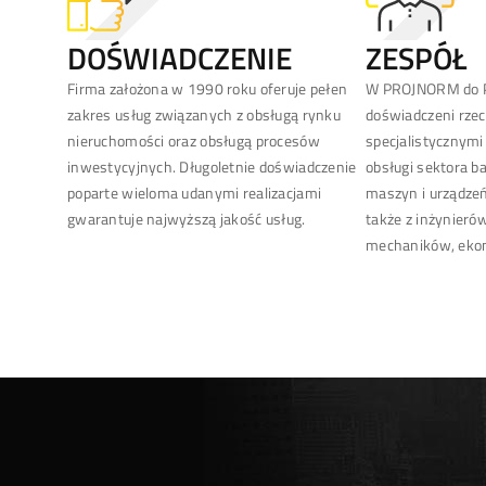
DOŚWIADCZENIE
ZESPÓŁ
Firma założona w 1990 roku oferuje pełen
W PROJNORM do P
zakres usług związanych z obsługą rynku
doświadczeni rze
nieruchomości oraz obsługą procesów
specjalistycznymi
inwestycyjnych. Długoletnie doświadczenie
obsługi sektora 
poparte wieloma udanymi realizacjami
maszyn i urządzeń
gwarantuje najwyższą jakość usług.
także z inżynieró
mechaników, eko